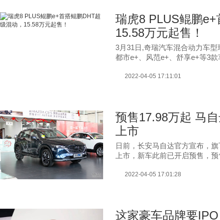
瑞虎8 PLUS鲲鹏
15.58万元起售！
3月31日,奇瑞汽车混合动力车型
都市e+、风范e+、舒享e+等3款车
术奇瑞的全新力作,首搭...
2022-04-05 17:11:01
预售17.98万起 马
上市
日前，长安马自达官方宣布，旗下新款 
上市，新车此前已开启预售，预售
了减法美学设计...
2022-04-05 17:01:28
这家豪车品牌要IP