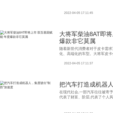
董事长兼CEO杨红...
2022-04-05 17:11:45
大将军柴油8AT即将
爆款非它莫属
随着新世代消费者对于皮卡需求
化、高端化的车型。大将军皮卡
年3月于海南...
2022-04-05 17:11:37
把汽车打造成机器人
在现代社会,一部汽车往往被寄
代表了财富、阶层,代表了个人风
一个人短暂...