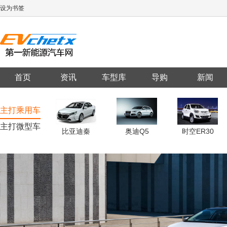
设为书签
首页
资讯
车型库
导购
新闻
主打乘用车
主打微型车
比亚迪秦
奥迪Q5
时空ER30
Hybrid