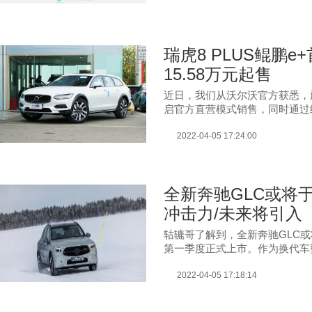
瑞虎8 PLUS鲲鹏
15.58万元起售
近日，我们从沃尔沃官方获悉，旗下沃尔
启官方直营模式销售，同时通过
是， 新车官方直...
2022-04-05 17:24:00
全新奔驰GLC或将
冲击力/未来将引入
轱辘哥了解到，全新奔驰GLC或
第一季度正式上市。作为换代车
力方面都会有明显...
2022-04-05 17:18:14