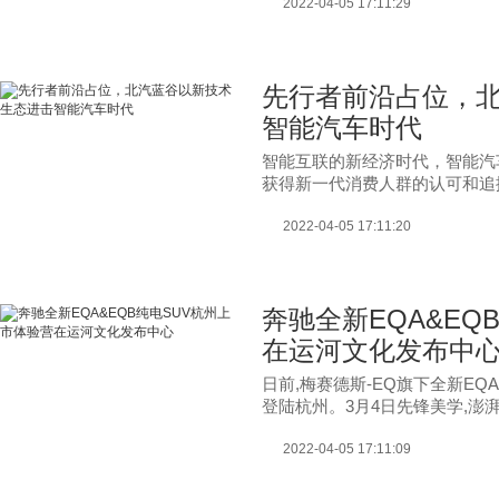
2022-04-05 17:11:29
先行者前沿占位，
智能汽车时代
智能互联的新经济时代，智能汽
获得新一代消费人群的认可和追
要多产业...
2022-04-05 17:11:20
奔驰全新EQA&EQ
在运河文化发布中
日前,梅赛德斯-EQ旗下全新EQA
登陆杭州。3月4日先锋美学,澎湃
市体验营杭州站在运河文化发布..
2022-04-05 17:11:09