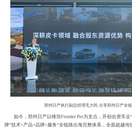
郑州日产执行副总经理毛力民 分享郑州日产全
如今，郑州日产以锋坦Frontier Pro为支点，开创合资
牌“技术+产品+品牌+服务”全链路出海完整体系，全面超越传