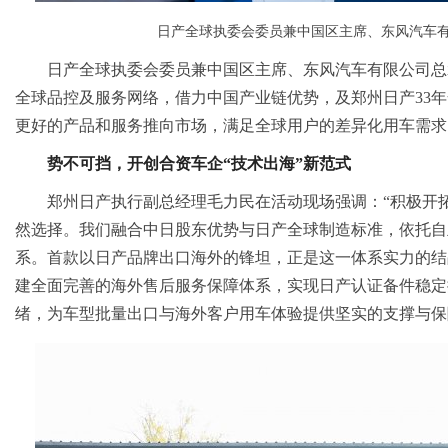
日产全球执委会委员兼中国区主席、东风汽车有
日产全球执委会委员兼中国区主席、东风汽车有限公司总
全球品控及服务网络，借力中国产业链优势，及郑州日产33
更好的产品和服务推向市场，满足全球用户的差异化用车需求
势不可挡，开创合资车企“技术出海”新范式
郑州日产执行副总经理毛力民在活动现场强调：“积极开
然选择。我们融合中日股东优势与日产全球制造标准，依托自
系。首款以日产品牌出口海外的锋坦，正是这一体系实力的结
建全面完善的海外售后服务保障体系，实现日产认证备件稳定
绪，为车型批量出口与海外客户用车体验提供坚实的支撑与保