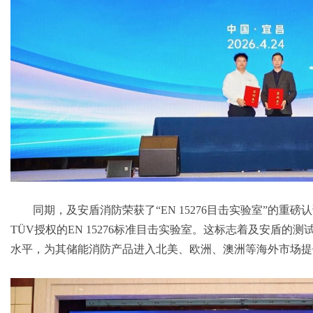
同期，及安盾消防荣获了“EN 15276目击实验室”的重
TÜV授权的EN 15276标准目击实验室。这标志着及安盾的
水平，为其储能消防产品进入北美、欧洲、澳洲等海外市场提