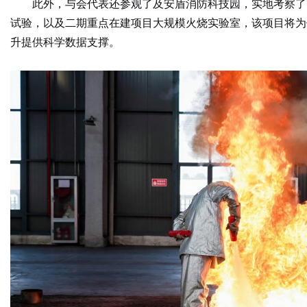
此外，与会代表还参观了及安盾
消防
科技园，实地考察了
试验，以及
二期
重点在建项目大规模火烧实验室
，该项目将为
升提供科学数据支撑。