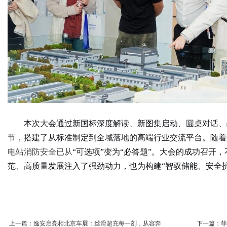
本次大会通过新国标深度解读、新图集启动、圆桌对话、
节，搭建了从标准制定到全域落地的高端行业交流平台。随着
电站消防安全已从
“
可选项
”
变为
“
必答题
”。
大会的成功召开，
范、高质量发展注入了强劲动力，也为构建“智驭储能、安全
上一篇：
逸安启亮相北京车展：丝滑超充每一刻，从容奔
下一篇：
菲