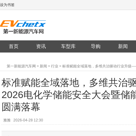
设为书签
首页
资讯
车型库
导购
新闻
第一新能源汽车网
>
新闻
>
行业
> 标准赋能全域落地，多维共治驱动行业升级—
圆满落幕
标准赋能全域落地，多维共治
2026电化学储能安全大会暨
圆满落幕
雅雅
2026-04-28 12:30