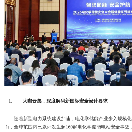
大咖云集，深度解码新国标安全设计要求
随着新型电力系统建设加速，电化学储能产业步入规模化
而，全球范围内已累计发生超160起电化学储能电站安全事故