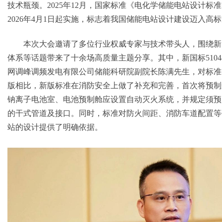
技术瓶颈。2025年12月，国家标准《电化学储能电站设计标准》GB
2026年4月1日起实施，标志着我国储能电站设计建设迈入高
本次大会邀请了多位行业权威专家与技术带头人，围绕新
体系等话题带来了十余场高质量主题分享。其中，新国标510
网调峰调频发电有限公司储能科研院副院长陈满先生，对标准条
版相比，新版标准在消防安全上做了补充和完善，首次将预制
钠离子电池室、电池预制舱应设置自动灭火系统，并规定须预
的干式管道及接口。同时，标准对防火间距、消防车道配置等
站的设计提供了明确依据。