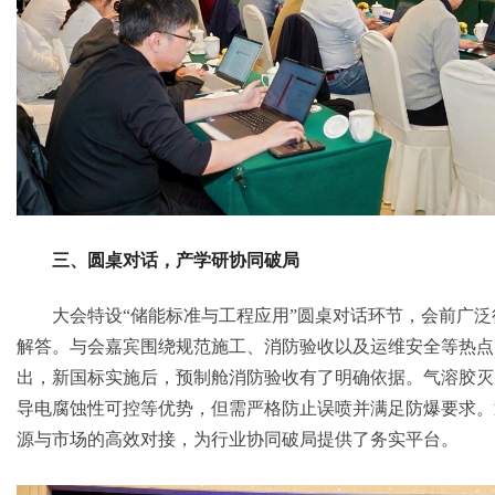
三、圆桌对话，产学研协同破局
大会特设“储能标准与工程应用”圆桌对话环节，会前广
解答。与会嘉宾围绕规范施工、消防验收以及运维安全等热点
出，新国标实施后，预制舱消防验收有了明确依据。气溶胶灭
导电腐蚀性可控等优势，但需严格防止误喷并满足防爆要求。
源与市场的高效对接，为行业协同破局提供了务实平台。