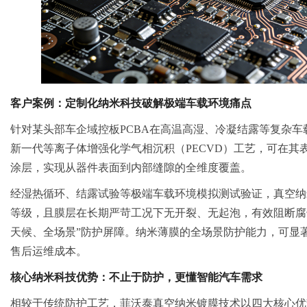
客户案例：定制化纳米科技破解极端车载环境痛点
针对某头部车企域控板PCBA在高温高湿、冷凝结露等复杂
新一代等离子体增强化学气相沉积（PECVD）工艺，可在其
涂层，实现从器件表面到内部缝隙的全维度覆盖。
经湿热循环、结露试验等极端车载环境模拟测试验证，真空纳米
等级，且膜层在长期严苛工况下无开裂、无起泡，有效阻断腐
天候、全场景”防护屏障。纳米薄膜的全场景防护能力，可显
售后运维成本。
核心纳米科技优势：不止于防护，更懂智能汽车需求
相较于传统防护工艺，菲沃泰真空纳米镀膜技术以四大核心优