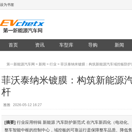
设为书签
首页
资讯
车型库
导购
新闻
第一新能源汽车网
>
新闻
>
行业
> 菲沃泰纳米镀膜：构筑新能源汽车域控板防护
菲沃泰纳米镀膜：构筑新能源
杆
雅雅
2026-05-12 16:27
[摘要]
行业应用特辑 新能源 汽车防护新范式 在汽车新四化（电动化
整车智能中枢的控制中心，域控板的可靠运行是保障整车品质、降低