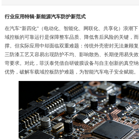
行业应用特辑·
新能源
汽车防护新范式
在汽车“新四化”（电动化、智能化、网联化、共享化）浪潮下
域控板的可靠运行是保障整车品质、降低售后风险的关键，而
撑。但实际应用中却面临双重难题：传统外壳密封无法兼顾复
三防漆工艺又容易出现防护不均、影响散热、长期使用易失效
苛要求。对此，菲沃泰凭借自研镀膜设备与自主创新的真空纳
优势，破解车载域控板防护难题，为智能汽车电子安全赋能。